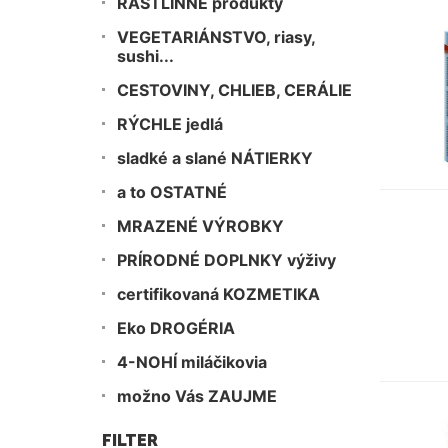
RASTLINNÉ produkty
VEGETARIÁNSTVO, riasy,
sushi...
CESTOVINY, CHLIEB, CERÁLIE
RÝCHLE jedlá
sladké a slané NÁTIERKY
a to OSTATNÉ
MRAZENÉ VÝROBKY
PRÍRODNÉ DOPLNKY výživy
certifikovaná KOZMETIKA
Eko DROGÉRIA
4-NOHÍ miláčikovia
možno Vás ZAUJME
FILTER