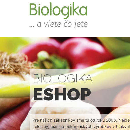
BIOLOGIKA
ESHOP
Pre našich zákazníkov sme tu od roku 2006. Nájdet
zeleniny, mäsa a pekárenských výrobkov v biokvali