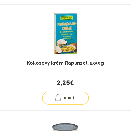
Kokosový krém Rapunzel, 2x50g
2,25€
KÚPIŤ