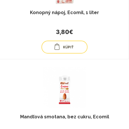
Konopný nápoj, Ecomil, 1 liter
3,80€
KÚPIŤ
Mandľová smotana, bez cukru, Ecomil