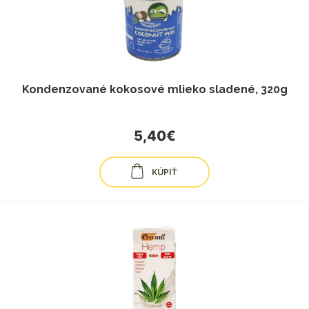
Kondenzované kokosové mlieko sladené, 320g
5,40€
KÚPIŤ