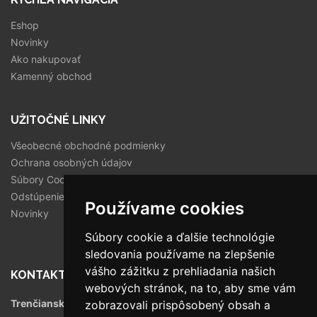
Eshop
Novinky
Ako nakupovať
Kamenný obchod
UŽITOČNÉ LINKY
Všeobecné obchodné podmienky
Ochrana osobných údajov
Súbory Cookies
Odstúpenie od zmluvy
Používame cookies
Novinky
Súbory cookie a ďalšie technológie
sledovania používame na zlepšenie
vášho zážitku z prehliadania našich
KONTAKT
webových stránok, na to, aby sme vám
Trenčianska 56/F, 821 09 Bratislava
zobrazovali prispôsobený obsah a