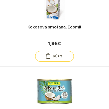
Kokosová smotana, Ecomil
1,95€
KÚPIŤ