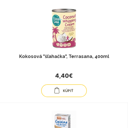
Kokosová "šľahačka", Terrasana, 400ml
4,40€
KÚPIŤ