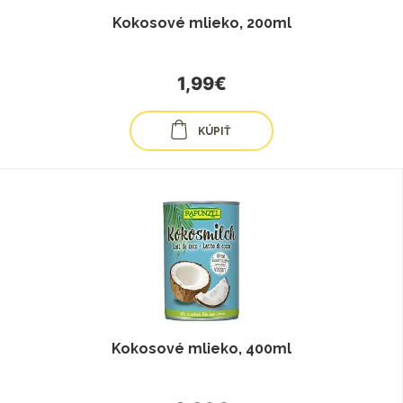
Kokosové mlieko, 200ml
1,99€
KÚPIŤ
Kokosové mlieko, 400ml