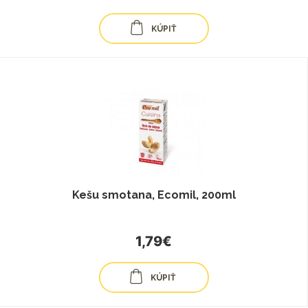
KÚPIŤ
Kešu smotana, Ecomil, 200ml
1,79€
KÚPIŤ