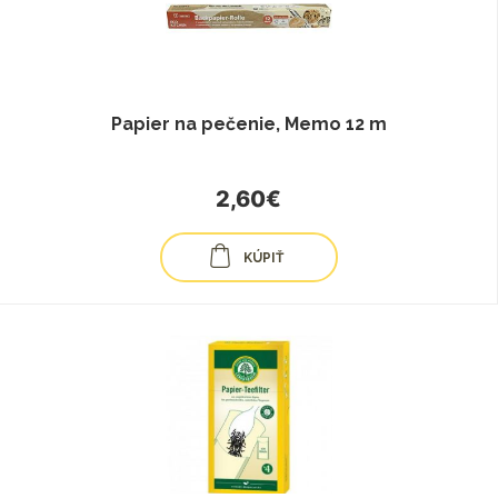
Papier na pečenie, Memo 12 m
2,60€
KÚPIŤ