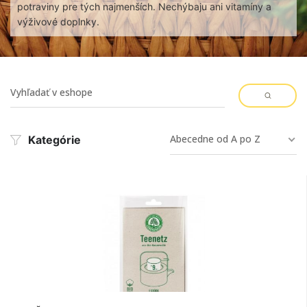
potraviny pre tých najmenších. Nechýbaju ani vitamíny a
výživové doplnky.
Abecedne od A po Z
Kategórie