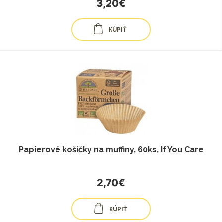
3,20€
KÚPIŤ
Papierové košíčky na muffiny, 60ks, If You Care
2,70€
KÚPIŤ