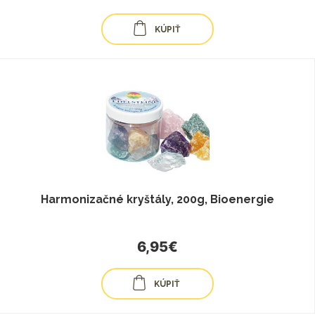
KÚPIŤ
Harmonizačné kryštály, 200g, Bioenergie
6,95€
KÚPIŤ