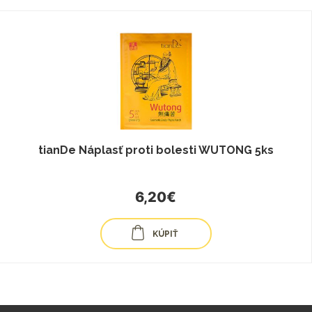
tianDe Náplasť proti bolesti WUTONG 5ks
6,20€
KÚPIŤ