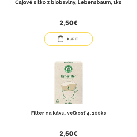
Čajové sitko z biobavlny, Lebensbaum, 1ks
2,50€
KÚPIŤ
Filter na kávu, veľkosť 4, 100ks
2,50€