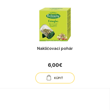
Nakličovací pohár
6,00€
KÚPIŤ