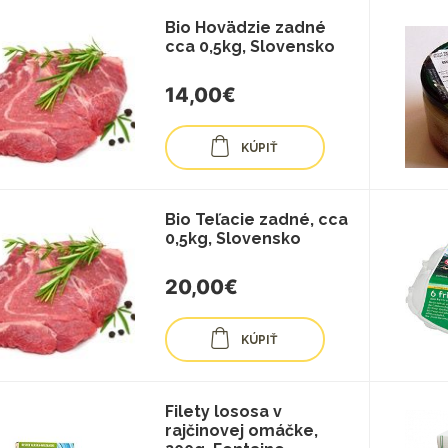
Bio Hovädzie zadné
cca 0,5kg, Slovensko
14,00€
KÚPIŤ
Bio Teľacie zadné, cca
0,5kg, Slovensko
20,00€
KÚPIŤ
Filety lososa v
rajčinovej omáčke,