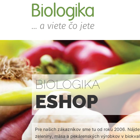
BIOLOGIKA
ESHOP
Pre našich zákazníkov sme tu od roku 2006. Nájdet
zeleniny, mäsa a pekárenských výrobkov v biokvali