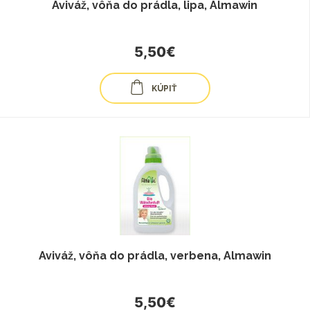
Aviváž, vôňa do prádla, lipa, Almawin
5,50€
KÚPIŤ
Aviváž, vôňa do prádla, verbena, Almawin
5,50€