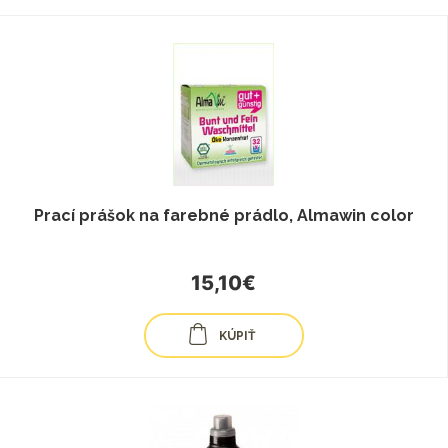
Prací prášok na farebné prádlo, Almawin color
15,10€
KÚPIŤ