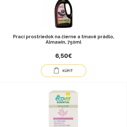
Prací prostriedok na čierne a tmavé prádlo,
Almawin, 750ml
6,50€
KÚPIŤ