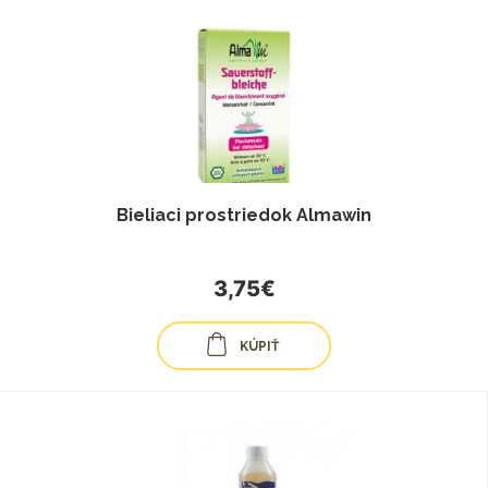
Bieliaci prostriedok Almawin
3,75€
KÚPIŤ