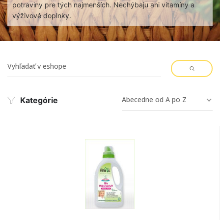
potraviny pre tých najmenších. Nechýbaju ani vitamíny a
výživové doplnky.
Abecedne od A po Z
Kategórie