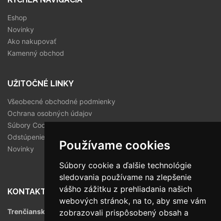
Eshop
Novinky
Ako nakupovať
Kamenný obchod
UŽITOČNÉ LINKY
Všeobecné obchodné podmienky
Ochrana osobných údajov
Súbory Cookies
Odstúpenie od zmluvy
Používame cookies
Novinky
Súbory cookie a ďalšie technológie
sledovania používame na zlepšenie
vášho zážitku z prehliadania našich
KONTAKT
webových stránok, na to, aby sme vám
Trenčianska 56/F, 821 09 Bratislava
zobrazovali prispôsobený obsah a