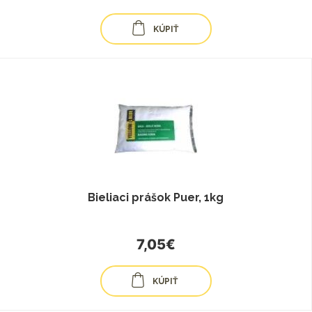
KÚPIŤ
Bieliaci prášok Puer, 1kg
7,05€
KÚPIŤ