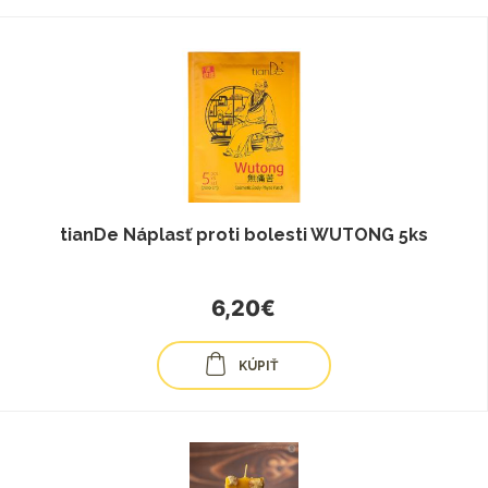
tianDe Náplasť proti bolesti WUTONG 5ks
6,20€
KÚPIŤ