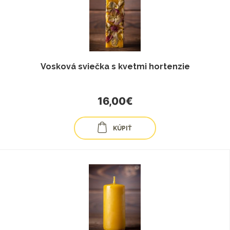
Vosková sviečka s kvetmi hortenzie
16,00€
KÚPIŤ