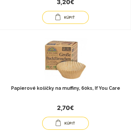
3,20€
KÚPIŤ
Papierové košíčky na muffiny, 60ks, If You Care
2,70€
KÚPIŤ