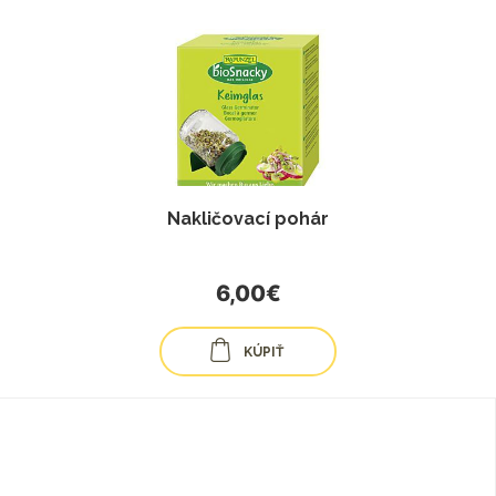
Nakličovací pohár
6,00€
KÚPIŤ