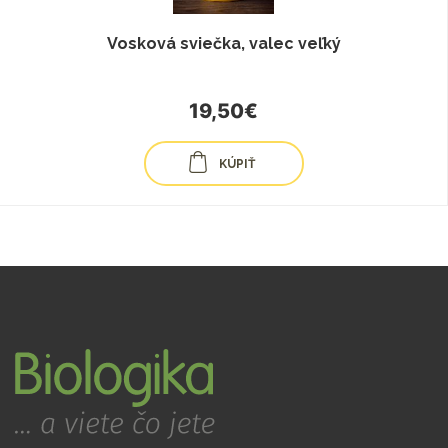
Vosková sviečka, valec veľký
19,50€
KÚPIŤ