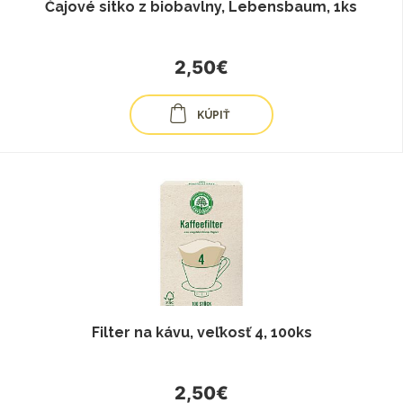
Čajové sitko z biobavlny, Lebensbaum, 1ks
2,50€
KÚPIŤ
Filter na kávu, veľkosť 4, 100ks
2,50€