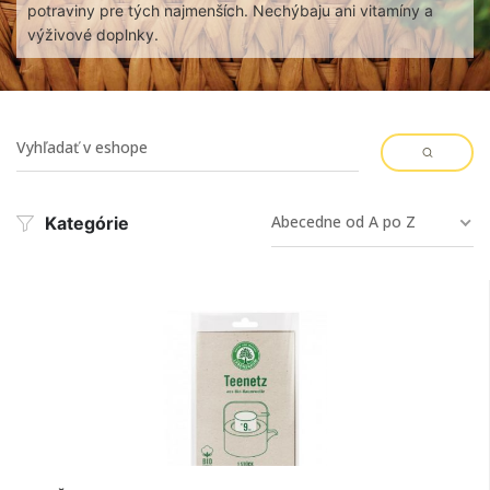
potraviny pre tých najmenších. Nechýbaju ani vitamíny a
výživové doplnky.
Abecedne od A po Z
Kategórie