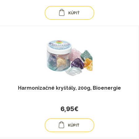
KÚPIŤ
Harmonizačné kryštály, 200g, Bioenergie
6,95€
KÚPIŤ