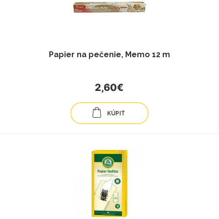
Papier na pečenie, Memo 12 m
2,60€
KÚPIŤ