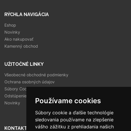
RÝCHLA NAVIGÁCIA
Eshop
Novinky
Ako nakupovať
Kamenný obchod
UŽITOČNÉ LINKY
Všeobecné obchodné podmienky
Ochrana osobných údajov
Súbory Cookies
Odstúpenie od zmluvy
Používame cookies
Novinky
Súbory cookie a ďalšie technológie
sledovania používame na zlepšenie
vášho zážitku z prehliadania našich
KONTAKT