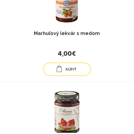
Marhuľový lekvár s medom
4,00€
KÚPIŤ