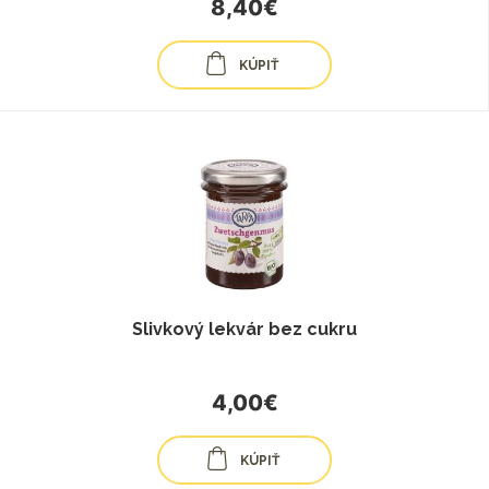
8,40€
KÚPIŤ
Slivkový lekvár bez cukru
4,00€
KÚPIŤ