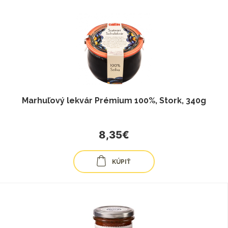
Marhuľový lekvár Prémium 100%, Stork, 340g
8,35€
KÚPIŤ