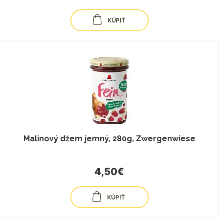
KÚPIŤ
Malinový džem jemný, 280g, Zwergenwiese
4,50€
KÚPIŤ