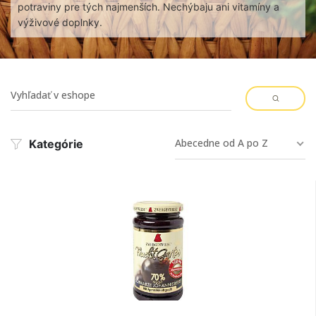
potraviny pre tých najmenších. Nechýbaju ani vitamíny a
výživové doplnky.
Abecedne od A po Z
Kategórie