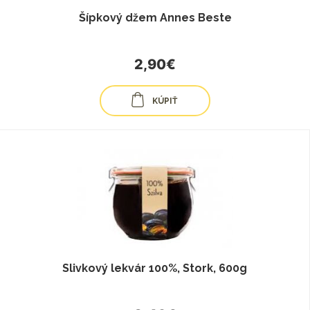
Šípkový džem Annes Beste
2,90€
KÚPIŤ
Slivkový lekvár 100%, Stork, 600g