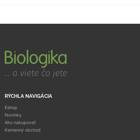
RÝCHLA NAVIGÁCIA
Eshop
Novinky
Ako nakupovať
Kamenný obchod