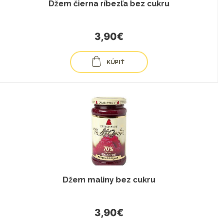
Džem čierna ríbezľa bez cukru
3,90€
KÚPIŤ
Džem maliny bez cukru
3,90€