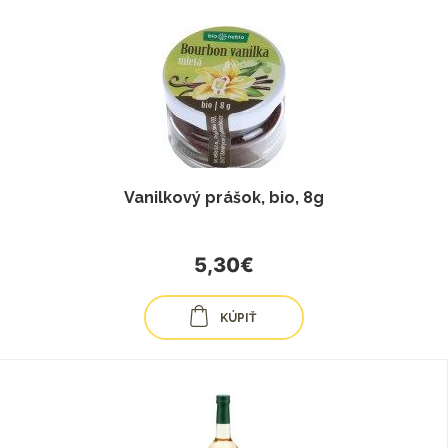
Vanilkový prášok, bio, 8g
5,30€
KÚPIŤ