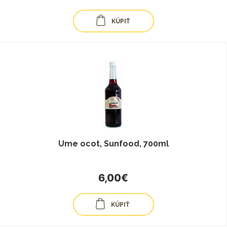
KÚPIŤ
Ume ocot, Sunfood, 700ml
6,00€
KÚPIŤ