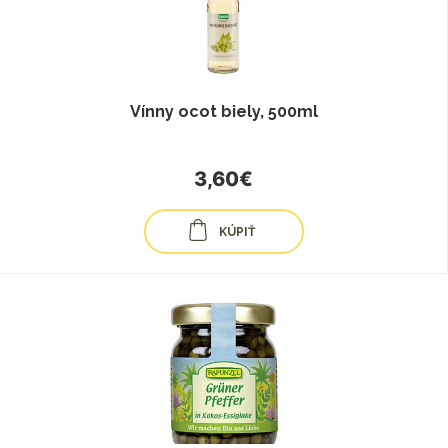
Vínny ocot biely, 500ml
3,60€
KÚPIŤ