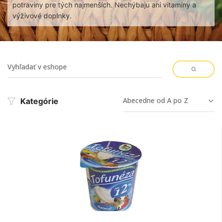
potraviny pre tých najmenších. Nechýbaju ani vitamíny a
výživové doplnky.
Abecedne od A po Z
Kategórie