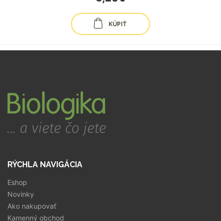
KÚPIŤ
RÝCHLA NAVIGÁCIA
Eshop
Novinky
Ako nakupovať
Kamenný obchod