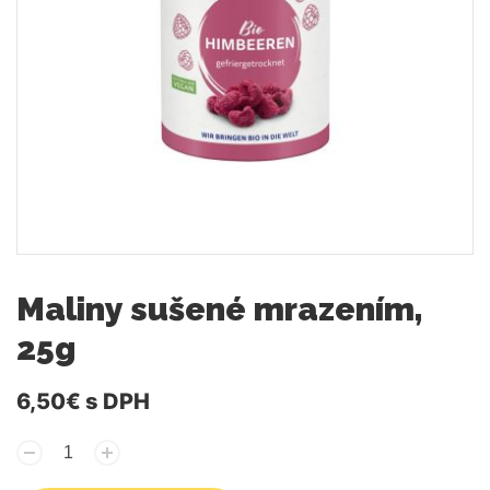
Maliny sušené mrazením,
25g
6,50€
s DPH