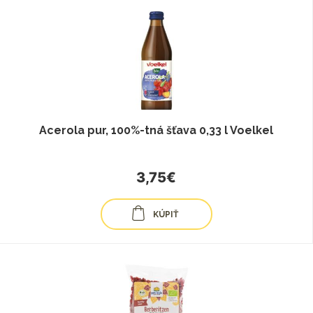
Acerola pur, 100%-tná šťava 0,33 l Voelkel
3,75€
KÚPIŤ