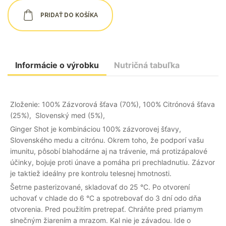
PRIDAŤ DO KOŠÍKA
Informácie o výrobku
Nutričná tabuľka
Zloženie: 100% Zázvorová šťava (70%), 100% Citrónová šťava
(25%), Slovenský med (5%),
Ginger Shot je kombináciou 100% zázvorovej šťavy,
Slovenského medu a citrónu. Okrem toho, že podporí vašu
imunitu, pôsobí blahodárne aj na trávenie, má protizápalové
účinky, bojuje proti únave a pomáha pri prechladnutiu. Zázvor
je taktiež ideálny pre kontrolu telesnej hmotnosti.
Šetrne pasterizované, skladovať do 25 °C. Po otvorení
uchovať v chlade do 6 °C a spotrebovať do 3 dní odo dňa
otvorenia. Pred použitím pretrepať. Chráňte pred priamym
slnečným žiarením a mrazom. Kal nie je závadou. Ide o