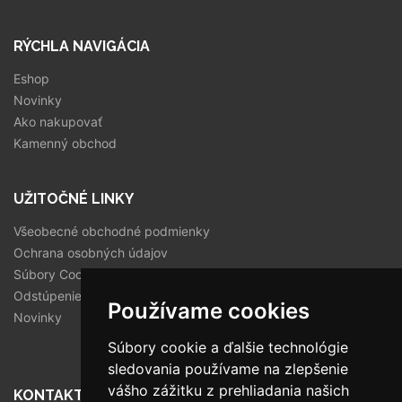
RÝCHLA NAVIGÁCIA
Eshop
Novinky
Ako nakupovať
Kamenný obchod
UŽITOČNÉ LINKY
Všeobecné obchodné podmienky
Ochrana osobných údajov
Súbory Cookies
Odstúpenie od zmluvy
Používame cookies
Novinky
Súbory cookie a ďalšie technológie
sledovania používame na zlepšenie
vášho zážitku z prehliadania našich
KONTAKT