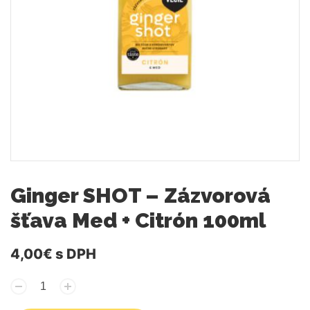
Ginger SHOT – Zázvorová
šťava Med + Citrón 100ml
4,00€
s DPH