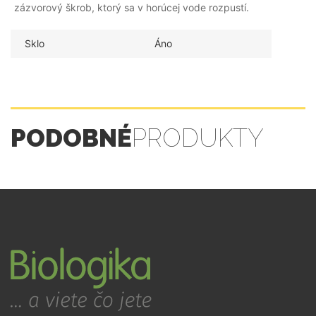
zázvorový škrob, ktorý sa v horúcej vode rozpustí.
Sklo
Áno
PODOBNÉ
PRODUKTY