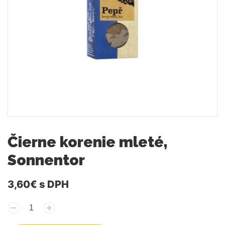
Čierne korenie mleté,
Sonnentor
3,60€
s DPH