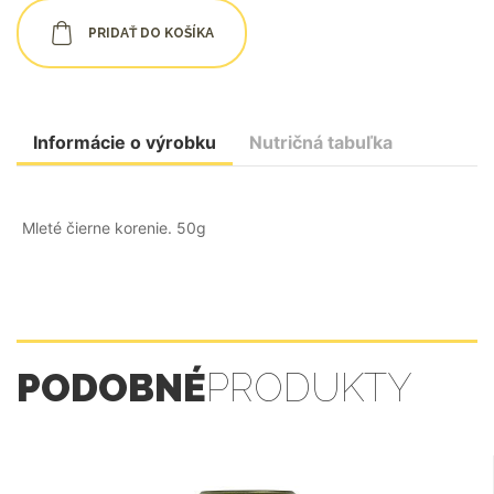
PRIDAŤ DO KOŠÍKA
Informácie o výrobku
Nutričná tabuľka
Mleté čierne korenie. 50g
PODOBNÉ
PRODUKTY