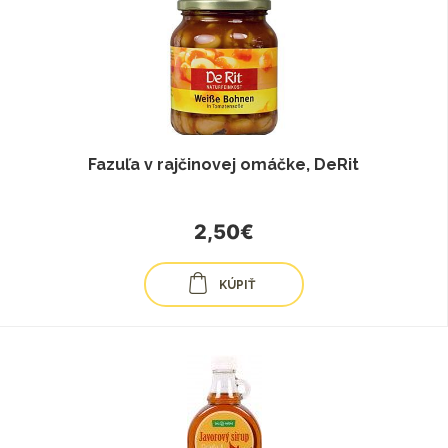
Fazuľa v rajčinovej omáčke, DeRit
2,50€
KÚPIŤ