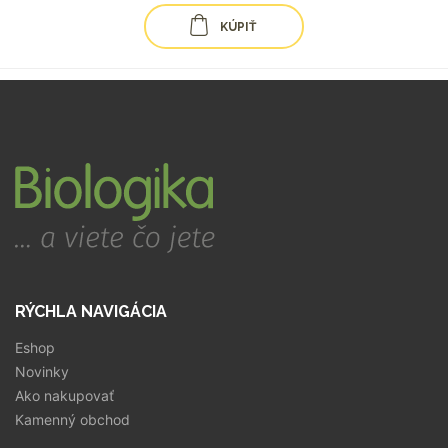
KÚPIŤ
RÝCHLA NAVIGÁCIA
Eshop
Novinky
Ako nakupovať
Kamenný obchod