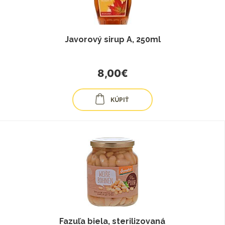
Javorový sirup A, 250ml
8,00€
KÚPIŤ
Fazuľa biela, sterilizovaná