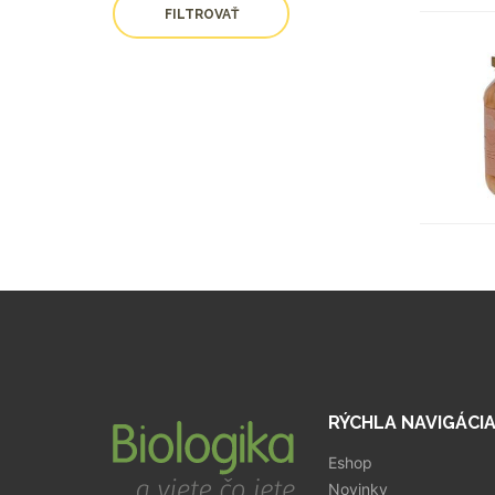
FILTROVAŤ
RÝCHLA NAVIGÁCI
Eshop
Novinky