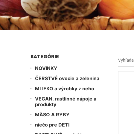
KATEGÓRIE
NOVINKY
ČERSTVÉ ovocie a zelenina
MLIEKO a výrobky z neho
VEGAN, rastlinné nápoje a
produkty
MÄSO A RYBY
niečo pre DETI