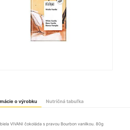
rmácie o výrobku
Nutričná tabuľka
biela VIVANI čokoláda s pravou Bourbon vanilkou. 80g