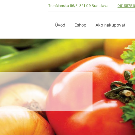
Trenčianska 56/F, 821 09 Bratislava
09185751
Úvod
Eshop
Ako nakupovať