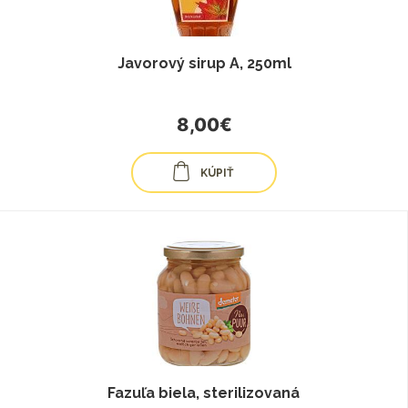
Javorový sirup A, 250ml
8,00€
KÚPIŤ
Fazuľa biela, sterilizovaná