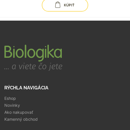
KÚPIŤ
RÝCHLA NAVIGÁCIA
Eshop
Novinky
Ako nakupovať
Kamenný obchod