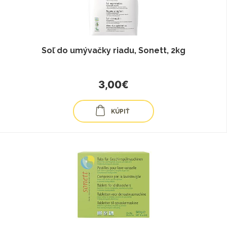
Soľ do umývačky riadu, Sonett, 2kg
3,00€
KÚPIŤ