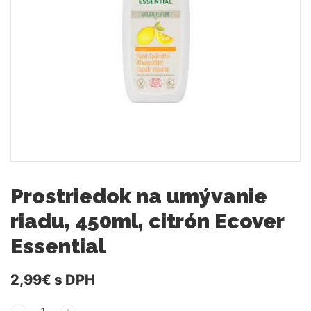
Prostriedok na umývanie
riadu, 450ml, citrón Ecover
Essential
2,99€
s DPH