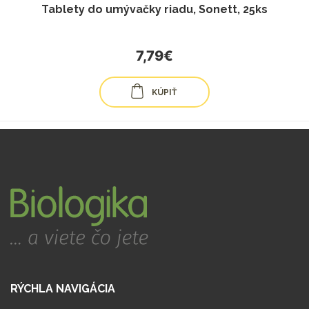
Tablety do umývačky riadu, Sonett, 25ks
7,79€
KÚPIŤ
RÝCHLA NAVIGÁCIA