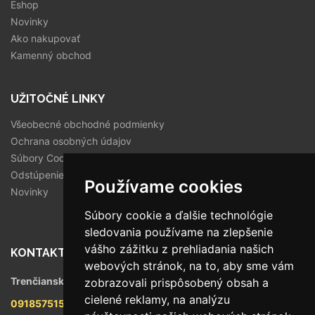
Eshop
Novinky
Ako nakupovať
Kamenný obchod
UŽITOČNÉ LINKY
Všeobecné obchodné podmienky
Ochrana osobných údajov
Súbory Cookies
Odstúpenie od zmluvy
Používame cookies
Novinky
Súbory cookie a ďalšie technológie
sledovania používame na zlepšenie
vášho zážitku z prehliadania našich
KONTAKT
webových stránok, na to, aby sme vám
Trenčianska 56/F, 821 09 Bratislava
zobrazovali prispôsobený obsah a
cielené reklamy, na analýzu
0918575158