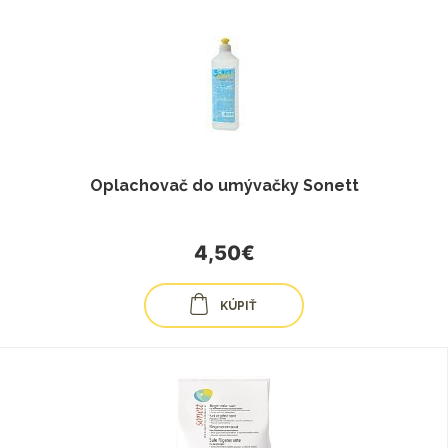
Oplachovač do umývačky Sonett
4,50€
KÚPIŤ