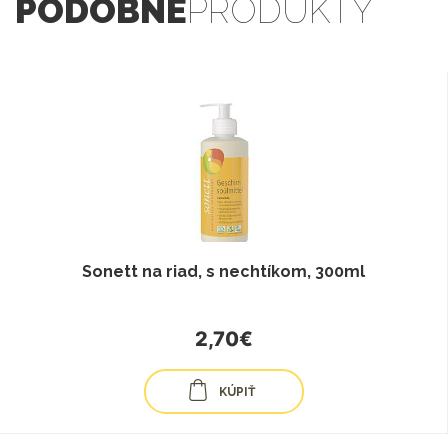
PODOBNÉ
PRODUKTY
Sonett na riad, s nechtíkom, 300ml
2,70€
KÚPIŤ