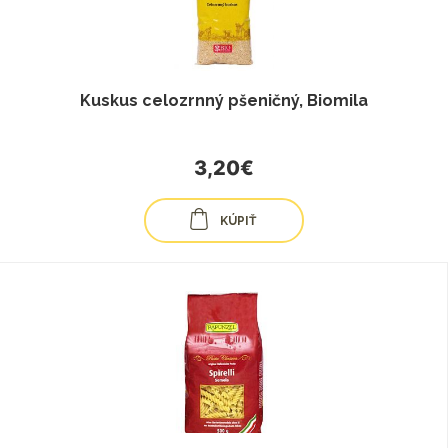
Kuskus celozrnný pšeničný, Biomila
3,20€
KÚPIŤ