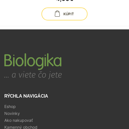
KÚPIŤ
RÝCHLA NAVIGÁCIA
Eshop
Novinky
Ako nakupovať
Kamenný obchod