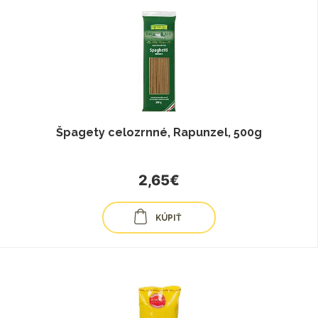
Špagety celozrnné, Rapunzel, 500g
2,65€
KÚPIŤ