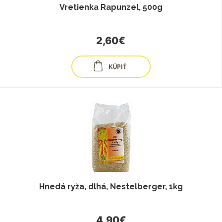
Vretienka Rapunzel, 500g
2,60€
KÚPIŤ
Hnedá ryža, dlhá, Nestelberger, 1kg
4,90€