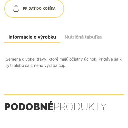
PRIDAŤ DO KOŠÍKA
Informácie o výrobku
Nutričná tabuľka
Semená divokej trávy, ktoré majú očistný účinok. Pridáva sa k
ryži alebo sa z neho vyrába čaj.
PODOBNÉ
PRODUKTY