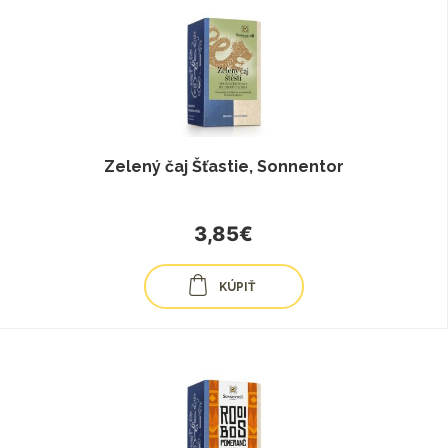
Zelený čaj Šťastie, Sonnentor
3,85€
KÚPIŤ