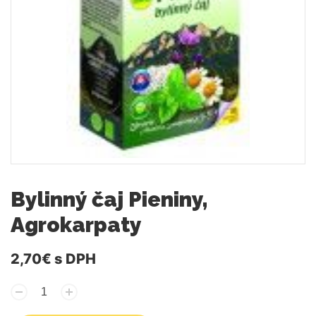
Bylinný čaj Pieniny,
Agrokarpaty
2,70€
s DPH