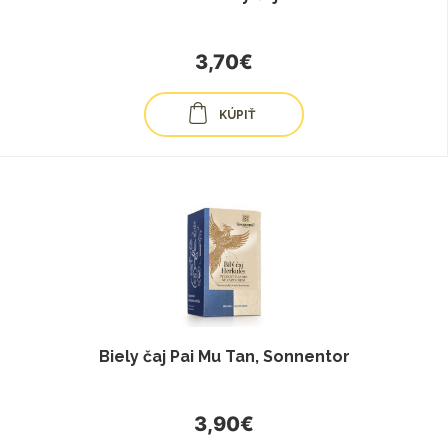
3,70€
KÚPIŤ
Biely čaj Pai Mu Tan, Sonnentor
3,90€