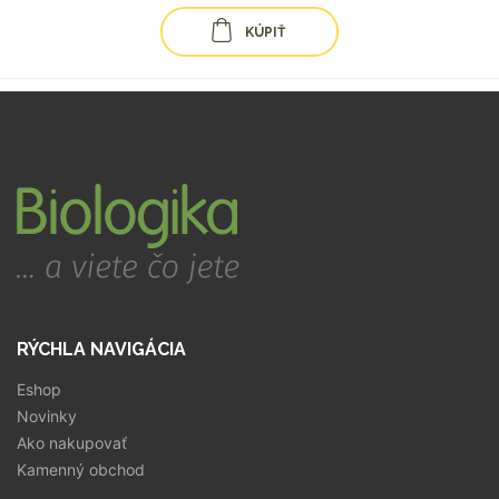
KÚPIŤ
RÝCHLA NAVIGÁCIA
Eshop
Novinky
Ako nakupovať
Kamenný obchod