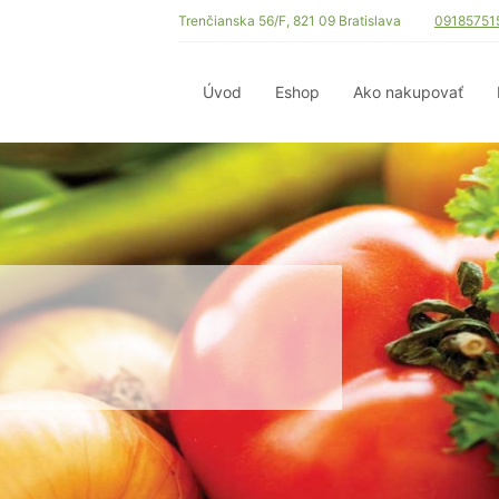
Trenčianska 56/F, 821 09 Bratislava
09185751
Úvod
Eshop
Ako nakupovať