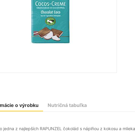
rmácie o výrobku
Nutričná tabuľka
o jedna z najlepších RAPUNZEL čokolád s náplňou z kokosu a mlieka