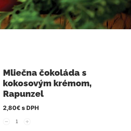
Mliečna čokoláda s
kokosovým krémom,
Rapunzel
2,80€
s DPH