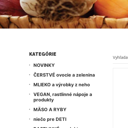
KATEGÓRIE
NOVINKY
ČERSTVÉ ovocie a zelenina
MLIEKO a výrobky z neho
VEGAN, rastlinné nápoje a
produkty
MÄSO A RYBY
niečo pre DETI