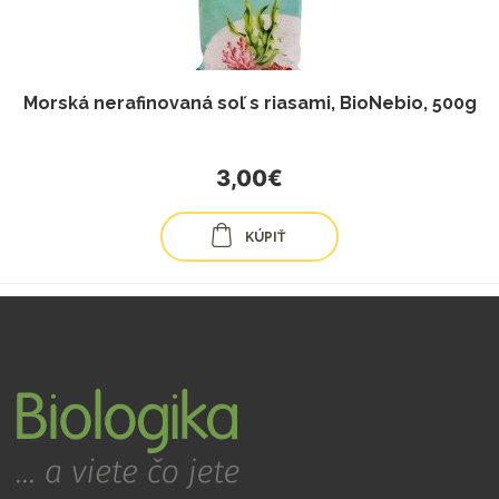
Morská nerafinovaná soľ s riasami, BioNebio, 500g
3,00€
KÚPIŤ