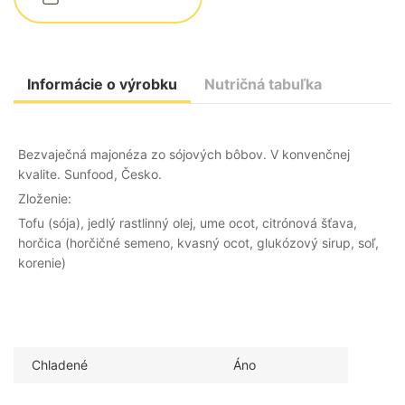
Informácie o výrobku
Nutričná tabuľka
Bezvaječná majonéza zo sójových bôbov. V konvenčnej
kvalite. Sunfood, Česko.
Zloženie:
Tofu (sója), jedlý rastlinný olej, ume ocot, citrónová šťava,
horčica (horčičné semeno, kvasný ocot, glukózový sirup, soľ,
korenie)
Chladené
Áno