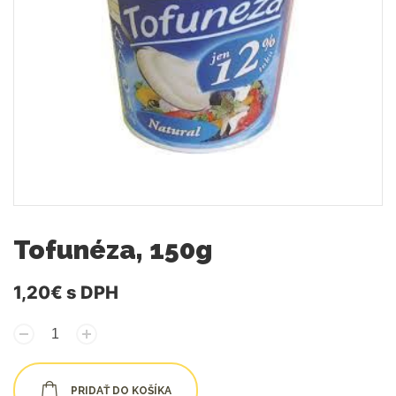
Tofunéza, 150g
1,20€
s DPH
PRIDAŤ DO KOŠÍKA