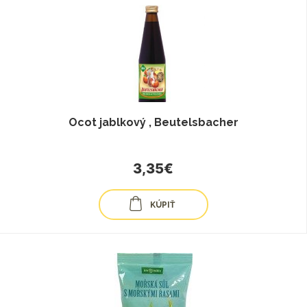
Ocot jablkový , Beutelsbacher
3,35€
KÚPIŤ