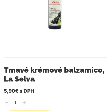
Tmavé krémové balzamico,
La Selva
5,90€
s DPH