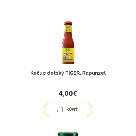
Kečup detský TIGER, Rapunzel
4,00€
KÚPIŤ