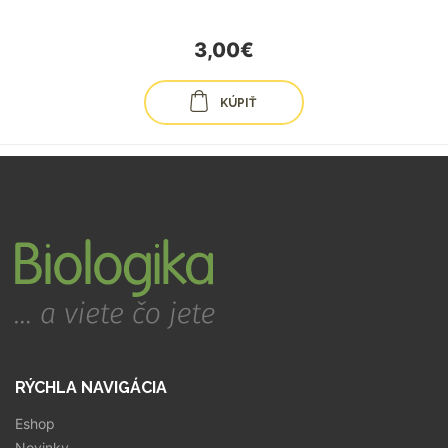
3,00€
KÚPIŤ
RÝCHLA NAVIGÁCIA
Eshop
Novinky