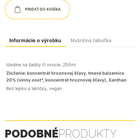
PRIDAŤ DO KOŠÍKA
Informácie o výrobku
Nutričná tabuľka
Ideálne na šaláty či ovocie. 250ml
Zloženie: koncentrát hroznovej šťavy, tmavé balzamico
20% (vínny ocot*, koncentrát hroznovej šťavy), Xanthan
Bez lepku a laktózy, vegan
PODOBNÉ
PRODUKTY